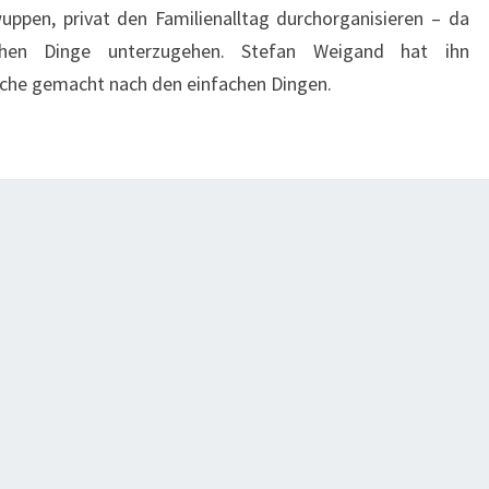
wuppen, privat den Familienalltag durchorganisieren – da
chen Dinge unterzugehen. Stefan Weigand hat ihn
uche gemacht nach den einfachen Dingen.