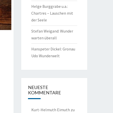
Helge Burggrabe u.a.:
Chartres – Lauschen mit
der Seele
Stefan Weigand: Wunder
warten überall
Hanspeter Dickel: Gronau
Udo Wunderwelt
NEUESTE
KOMMENTARE
Kurt-Helmuth Eimuth
zu