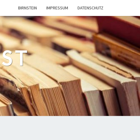
BIRNSTEIN
IMPRESSUM
DATENSCHUTZ
EST
n