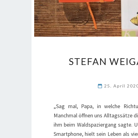
STEFAN WEI
25. April 20
„Sag mal, Papa, in welche Richt
Manchmal öffnen uns Alltagssätze di
ihm beim Waldspaziergang sagte. Uf
Smartphone, hielt sein Leben als vie