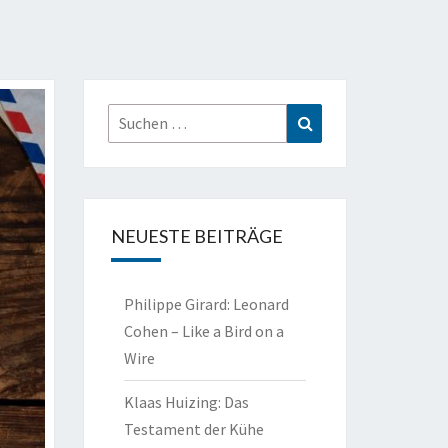
Suchen
Suchen
nach:
NEUESTE BEITRÄGE
Philippe Girard: Leonard
Cohen – Like a Bird on a
Wire
Klaas Huizing: Das
Testament der Kühe