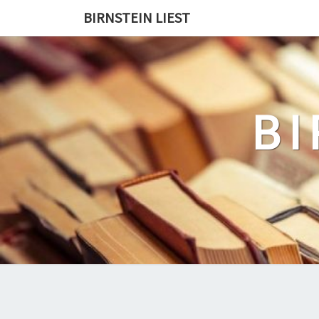
Skip
BIRNSTEIN LIEST
to
content
BI