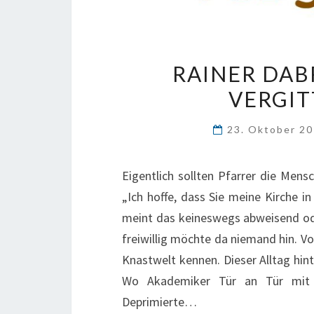
RAINER DAB
VERGIT
23. Oktober 2
Eigentlich sollten Pfarrer die Mensc
„Ich hoffe, dass Sie meine Kirche i
meint das keineswegs abweisend ode
freiwillig möchte da niemand hin. Vo
Knastwelt kennen. Dieser Alltag hin
Wo Akademiker Tür an Tür mit D
Deprimierte…