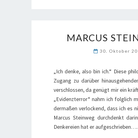
MARCUS STEI
30. Oktober 2
„Ich denke, also bin ich.“ Diese ph
Zugang zu darüber hinausgehenden d
verschlossen, da genügt mir ein kräft
„Evidenzterror“ nahm ich folglich m
dermaßen verlockend, dass ich es ni
Marcus Steinweg durchdenkt darin 
Denkereien hat er aufgeschrieben….