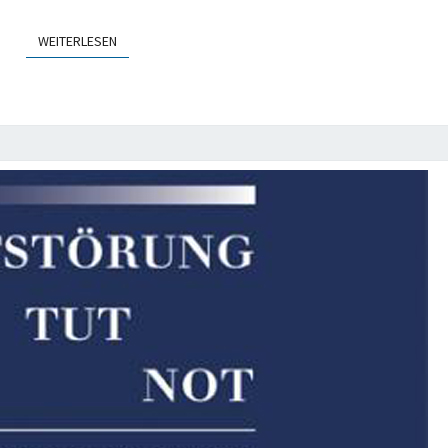
WEITERLESEN
WEITERLESEN