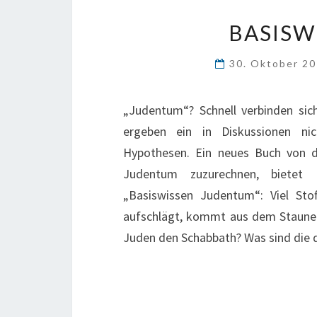
BASISW
30. Oktober 2
„Judentum“? Schnell verbinden sic
ergeben ein in Diskussionen n
Hypothesen. Ein neues Buch von dr
Judentum zuzurechnen, bietet I
„Basiswissen Judentum“: Viel Sto
aufschlägt, kommt aus dem Staunen n
Juden den Schabbath? Was sind die