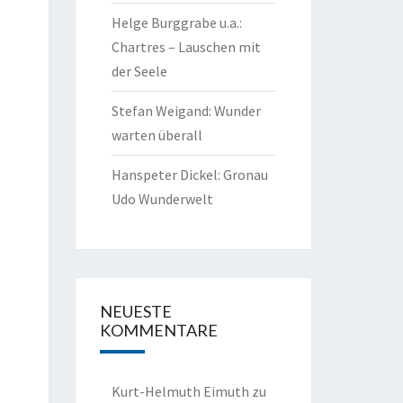
Helge Burggrabe u.a.:
Chartres – Lauschen mit
der Seele
Stefan Weigand: Wunder
warten überall
Hanspeter Dickel: Gronau
Udo Wunderwelt
NEUESTE
KOMMENTARE
Kurt-Helmuth Eimuth
zu