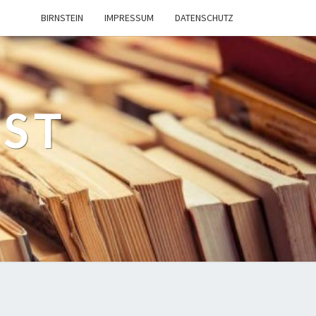
BIRNSTEIN
IMPRESSUM
DATENSCHUTZ
EST
n