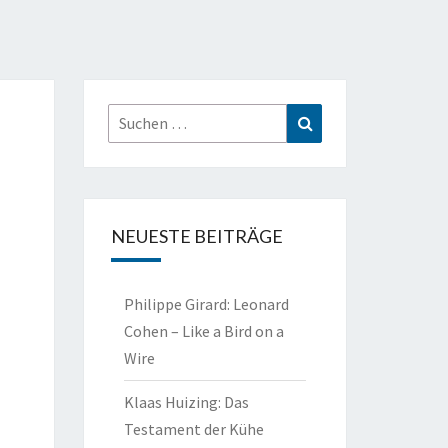
Suchen
Suchen
nach:
NEUESTE BEITRÄGE
Philippe Girard: Leonard
Cohen – Like a Bird on a
Wire
Klaas Huizing: Das
Testament der Kühe