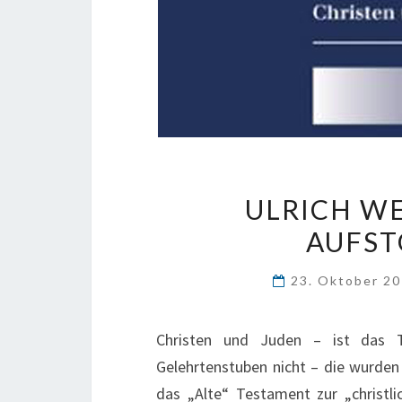
ULRICH WE
AUFST
23. Oktober 2
Christen und Juden – ist das T
Gelehrtenstuben nicht – die wurden 
das „Alte“ Testament zur „christl