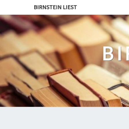
Skip
BIRNSTEIN LIEST
to
content
BI