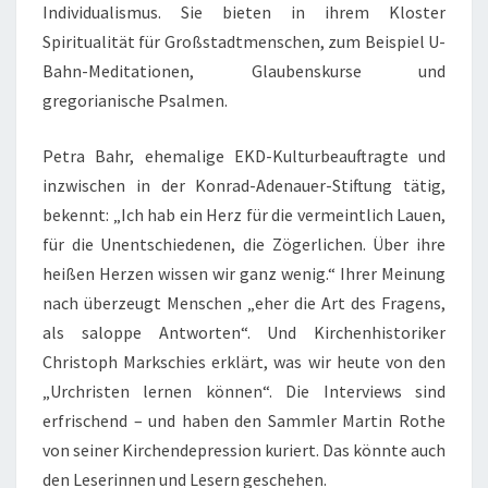
Individualismus. Sie bieten in ihrem Kloster
Spiritualität für Großstadtmenschen, zum Beispiel U-
Bahn-Meditationen, Glaubenskurse und
gregorianische Psalmen.
Petra Bahr, ehemalige EKD-Kulturbeauftragte und
inzwischen in der Konrad-Adenauer-Stiftung tätig,
bekennt: „Ich hab ein Herz für die vermeintlich Lauen,
für die Unentschiedenen, die Zögerlichen. Über ihre
heißen Herzen wissen wir ganz wenig.“ Ihrer Meinung
nach überzeugt Menschen „eher die Art des Fragens,
als saloppe Antworten“. Und Kirchenhistoriker
Christoph Markschies erklärt, was wir heute von den
„Urchristen lernen können“. Die Interviews sind
erfrischend – und haben den Sammler Martin Rothe
von seiner Kirchendepression kuriert. Das könnte auch
den Leserinnen und Lesern geschehen.