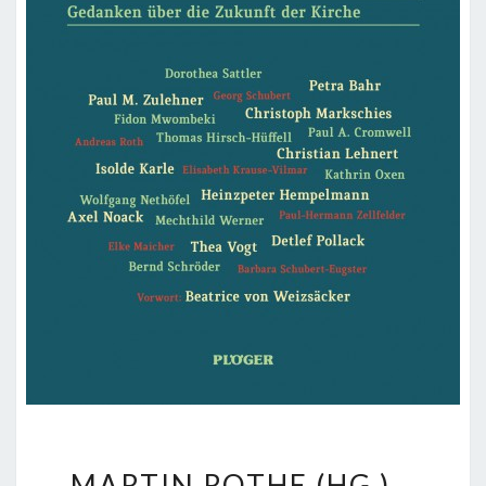
MARTIN
MARTIN ROTHE (HG.) –