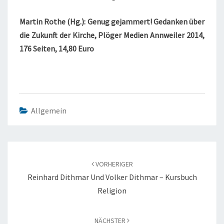
Martin Rothe (Hg.): Genug gejammert! Gedanken über
die Zukunft der Kirche, Plöger Medien Annweiler 2014,
176 Seiten, 14,80 Euro
Allgemein
Beitragsnavigation
VORHERIGER
Reinhard Dithmar Und Volker Dithmar – Kursbuch
Religion
NÄCHSTER