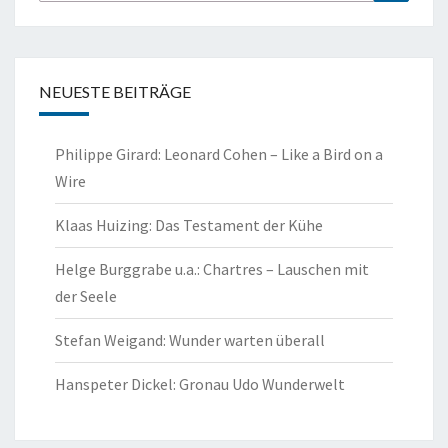
nach:
NEUESTE BEITRÄGE
Philippe Girard: Leonard Cohen – Like a Bird on a
Wire
Klaas Huizing: Das Testament der Kühe
Helge Burggrabe u.a.: Chartres – Lauschen mit
der Seele
Stefan Weigand: Wunder warten überall
Hanspeter Dickel: Gronau Udo Wunderwelt