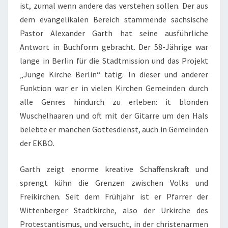
ist, zumal wenn andere das verstehen sollen. Der aus
dem evangelikalen Bereich stammende sächsische
Pastor Alexander Garth hat seine ausführliche
Antwort in Buchform gebracht. Der 58-Jährige war
lange in Berlin für die Stadtmission und das Projekt
„Junge Kirche Berlin“ tätig. In dieser und anderer
Funktion war er in vielen Kirchen Gemeinden durch
alle Genres hindurch zu erleben: it blonden
Wuschelhaaren und oft mit der Gitarre um den Hals
belebte er manchen Gottesdienst, auch in Gemeinden
der EKBO.
Garth zeigt enorme kreative Schaffenskraft und
sprengt kühn die Grenzen zwischen Volks und
Freikirchen. Seit dem Frühjahr ist er Pfarrer der
Wittenberger Stadtkirche, also der Urkirche des
Protestantismus, und versucht, in der christenarmen