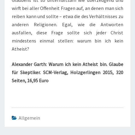
Glaubens ist so unterhaltsam wie überzeugend und
wirft bei aller Offenheit Fragen auf, an denen man sich
reiben kann und sollte – etwa die des Verhältnisses zu
anderen Religionen. Egal, wie die Antworten
ausfallen, diese Frage sollte sich jeder Christ
mindestens einmal stellen: warum bin ich kein
Atheist?
Alexander Garth: Warum ich kein Atheist bin. Glaube
für Skeptiker. SCM-Verlag, Holzgerlingen 2015, 320
Seiten, 16,95 Euro
Allgemein