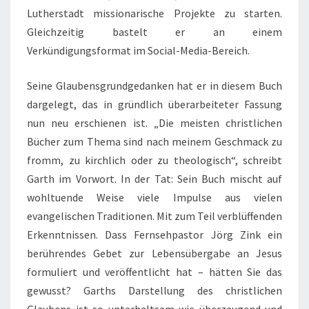
Lutherstadt missionarische Projekte zu starten.
Gleichzeitig bastelt er an einem
Verkündigungsformat im Social-Media-Bereich.
Seine Glaubensgrundgedanken hat er in diesem Buch
dargelegt, das in gründlich überarbeiteter Fassung
nun neu erschienen ist. „Die meisten christlichen
Bücher zum Thema sind nach meinem Geschmack zu
fromm, zu kirchlich oder zu theologisch“, schreibt
Garth im Vorwort. In der Tat: Sein Buch mischt auf
wohltuende Weise viele Impulse aus vielen
evangelischen Traditionen. Mit zum Teil verblüffenden
Erkenntnissen. Dass Fernsehpastor Jörg Zink ein
berührendes Gebet zur Lebensübergabe an Jesus
formuliert und veröffentlicht hat – hätten Sie das
gewusst? Garths Darstellung des christlichen