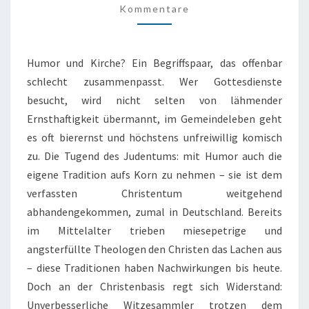
Kommentare
ANGST
VOR
FRÖHLICHEN
Humor und Kirche? Ein Begriffspaar, das offenbar
MENSCHEN
schlecht zusammenpasst. Wer Gottesdienste
besucht, wird nicht selten von lähmender
Ernsthaftigkeit übermannt, im Gemeindeleben geht
es oft bierernst und höchstens unfreiwillig komisch
zu. Die Tugend des Judentums: mit Humor auch die
eigene Tradition aufs Korn zu nehmen – sie ist dem
verfassten Christentum weitgehend
abhandengekommen, zumal in Deutschland. Bereits
im Mittelalter trieben miesepetrige und
angsterfüllte Theologen den Christen das Lachen aus
– diese Traditionen haben Nachwirkungen bis heute.
Doch an der Christenbasis regt sich Widerstand:
Unverbesserliche Witzesammler trotzen dem