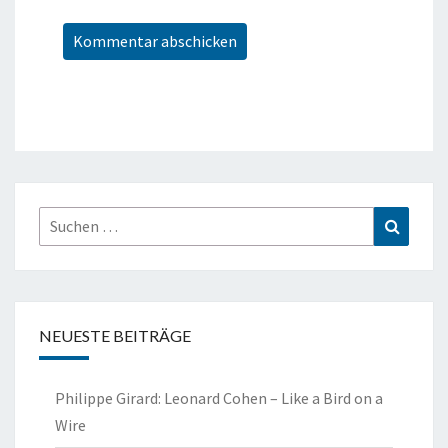
Suchen
Suchen
nach:
NEUESTE BEITRÄGE
Philippe Girard: Leonard Cohen – Like a Bird on a
Wire