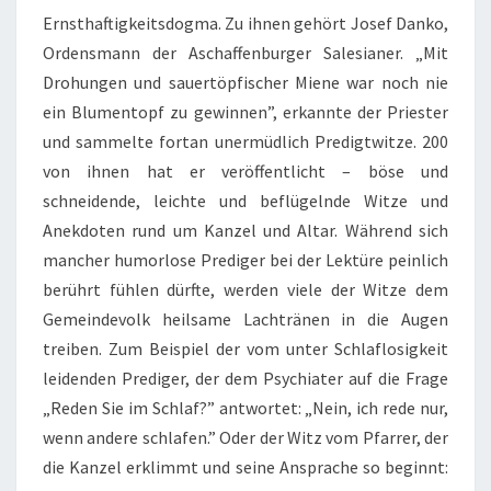
Ernsthaftigkeitsdogma. Zu ihnen gehört Josef Danko,
Ordensmann der Aschaffenburger Salesianer. „Mit
Drohungen und sauertöpfischer Miene war noch nie
ein Blumentopf zu gewinnen”, erkannte der Priester
und sammelte fortan unermüdlich Predigtwitze. 200
von ihnen hat er veröffentlicht – böse und
schneidende, leichte und beflügelnde Witze und
Anekdoten rund um Kanzel und Altar. Während sich
mancher humorlose Prediger bei der Lektüre peinlich
berührt fühlen dürfte, werden viele der Witze dem
Gemeindevolk heilsame Lachtränen in die Augen
treiben. Zum Beispiel der vom unter Schlaflosigkeit
leidenden Prediger, der dem Psychiater auf die Frage
„Reden Sie im Schlaf?” antwortet: „Nein, ich rede nur,
wenn andere schlafen.” Oder der Witz vom Pfarrer, der
die Kanzel erklimmt und seine Ansprache so beginnt: