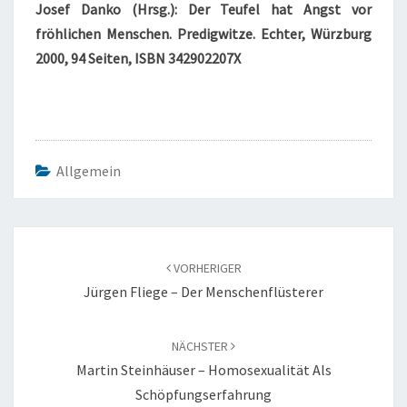
Josef Danko (Hrsg.): Der Teufel hat Angst vor
fröhlichen Menschen. Predigwitze. Echter, Würzburg
2000, 94 Seiten, ISBN 342902207X
Allgemein
Beitragsnavigation
VORHERIGER
Jürgen Fliege – Der Menschenflüsterer
NÄCHSTER
Martin Steinhäuser – Homosexualität Als
Schöpfungserfahrung