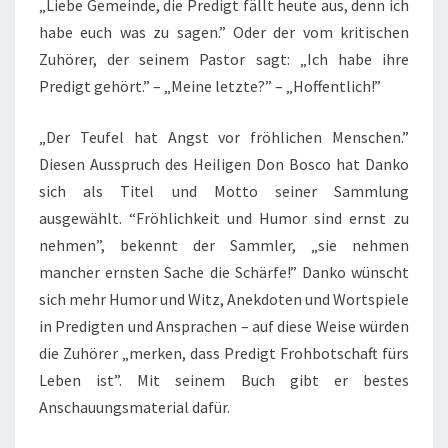
„Liebe Gemeinde, die Predigt fällt heute aus, denn ich
habe euch was zu sagen.” Oder der vom kritischen
Zuhörer, der seinem Pastor sagt: „Ich habe ihre
Predigt gehört.” – „Meine letzte?” – „Hoffentlich!”
„Der Teufel hat Angst vor fröhlichen Menschen.”
Diesen Ausspruch des Heiligen Don Bosco hat Danko
sich als Titel und Motto seiner Sammlung
ausgewählt. “Fröhlichkeit und Humor sind ernst zu
nehmen”, bekennt der Sammler, „sie nehmen
mancher ernsten Sache die Schärfe!” Danko wünscht
sich mehr Humor und Witz, Anekdoten und Wortspiele
in Predigten und Ansprachen – auf diese Weise würden
die Zuhörer „merken, dass Predigt Frohbotschaft fürs
Leben ist”. Mit seinem Buch gibt er bestes
Anschauungsmaterial dafür.