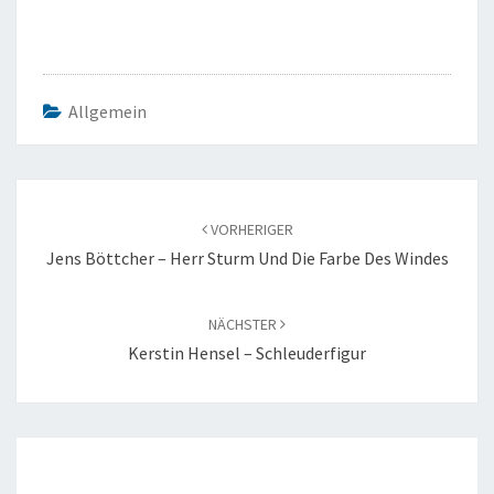
Allgemein
Beitragsnavigation
VORHERIGER
Jens Böttcher – Herr Sturm Und Die Farbe Des Windes
NÄCHSTER
Kerstin Hensel – Schleuderfigur