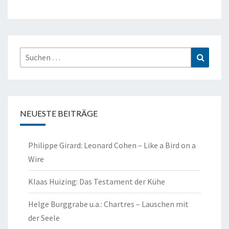
Suchen
Suchen
nach:
NEUESTE BEITRÄGE
Philippe Girard: Leonard Cohen – Like a Bird on a
Wire
Klaas Huizing: Das Testament der Kühe
Helge Burggrabe u.a.: Chartres – Lauschen mit
der Seele