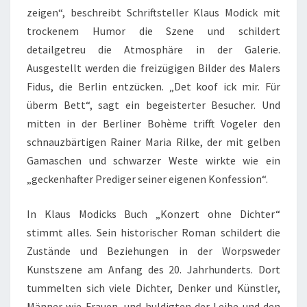
zeigen“, beschreibt Schriftsteller Klaus Modick mit
trockenem Humor die Szene und schildert
detailgetreu die Atmosphäre in der Galerie.
Ausgestellt werden die freizügigen Bilder des Malers
Fidus, die Berlin entzücken. „Det koof ick mir. Für
überm Bett“, sagt ein begeisterter Besucher. Und
mitten in der Berliner Bohème trifft Vogeler den
schnauzbärtigen Rainer Maria Rilke, der mit gelben
Gamaschen und schwarzer Weste wirkte wie ein
„geckenhafter Prediger seiner eigenen Konfession“.
In Klaus Modicks Buch „Konzert ohne Dichter“
stimmt alles. Sein historischer Roman schildert die
Zustände und Beziehungen in der Worpsweder
Kunstszene am Anfang des 20. Jahrhunderts. Dort
tummelten sich viele Dichter, Denker und Künstler,
Männer wie Frauen, und huldigten der Leibe und den