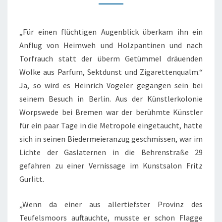
DICHTER
„Für einen flüchtigen Augenblick überkam ihn ein
Anflug von Heimweh und Holzpantinen und nach
Torfrauch statt der überm Getümmel dräuenden
Wolke aus Parfum, Sektdunst und Zigarettenqualm.“
Ja, so wird es Heinrich Vogeler gegangen sein bei
seinem Besuch in Berlin. Aus der Künstlerkolonie
Worpswede bei Bremen war der berühmte Künstler
für ein paar Tage in die Metropole eingetaucht, hatte
sich in seinen Biedermeieranzug geschmissen, war im
Lichte der Gaslaternen in die Behrenstraße 29
gefahren zu einer Vernissage im Kunstsalon Fritz
Gurlitt.
„Wenn da einer aus allertiefster Provinz des
Teufelsmoors auftauchte, musste er schon Flagge