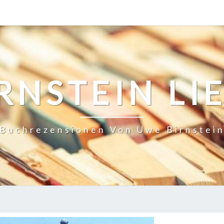
RNSTEIN LI
Buchrezensionen Von Uwe Birnstei