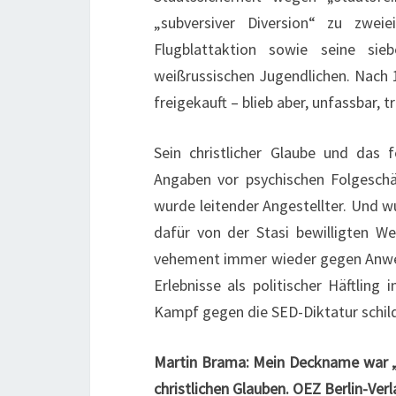
„subversiver Diversion“ zu zweie
Flugblattaktion sowie seine si
weißrussischen Jugendlichen. Nac
freigekauft – blieb aber, unfassbar, 
Sein christlicher Glaube und das 
Angaben vor psychischen Folgeschä
wurde leitender Angestellter. Und w
dafür von der Stasi bewilligten We
vehement immer wieder gegen Anwer
Erlebnisse als politischer Häftling
Kampf gegen die SED-Diktatur schilde
Martin Brama: Mein Deckname war „
christlichen Glauben. OEZ Berlin-Verl