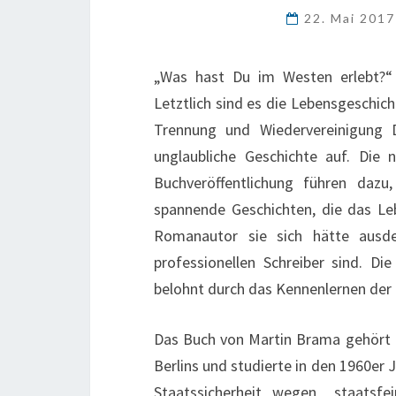
22. Mai 201
„Was hast Du im Westen erlebt?“
Letztlich sind es die Lebensgeschic
Trennung und Wiedervereinigung D
unglaubliche Geschichte auf. Die 
Buchveröffentlichung führen dazu,
spannende Geschichten, die das Le
Romanautor sie sich hätte ausde
professionellen Schreiber sind. Di
belohnt durch das Kennenlernen der 
Das Buch von Martin Brama gehört da
Berlins und studierte in den 1960er 
Staatssicherheit wegen „staatsf