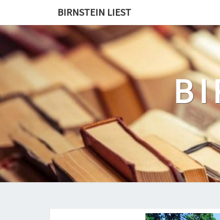
Skip
BIRNSTEIN LIEST
to
content
BI