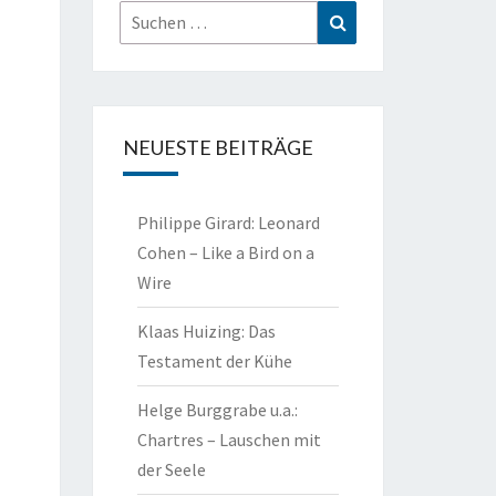
Suchen
Suchen
nach:
NEUESTE BEITRÄGE
Philippe Girard: Leonard
Cohen – Like a Bird on a
Wire
Klaas Huizing: Das
Testament der Kühe
Helge Burggrabe u.a.:
Chartres – Lauschen mit
der Seele