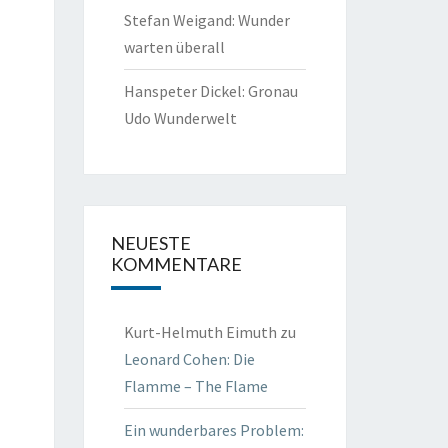
Stefan Weigand: Wunder
warten überall
Hanspeter Dickel: Gronau
Udo Wunderwelt
NEUESTE
KOMMENTARE
Kurt-Helmuth Eimuth
zu
Leonard Cohen: Die
Flamme – The Flame
Ein wunderbares Problem: