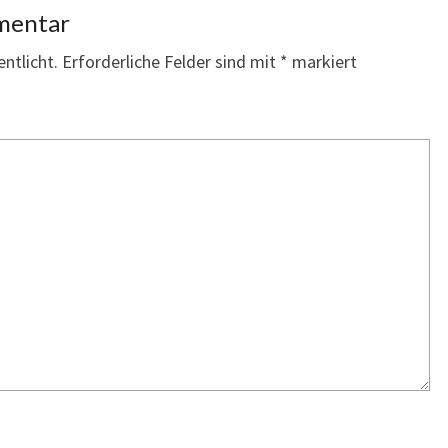
mentar
entlicht.
Erforderliche Felder sind mit
*
markiert